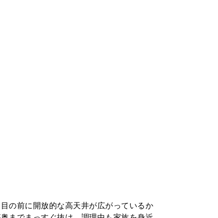
。目の前に開放的な高天井が広がっているか
が奥までまっすぐ抜け、調理中も家族を身近