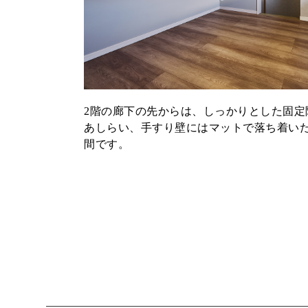
2階の廊下の先からは、しっかりとした固定
あしらい、手すり壁にはマットで落ち着い
間です。