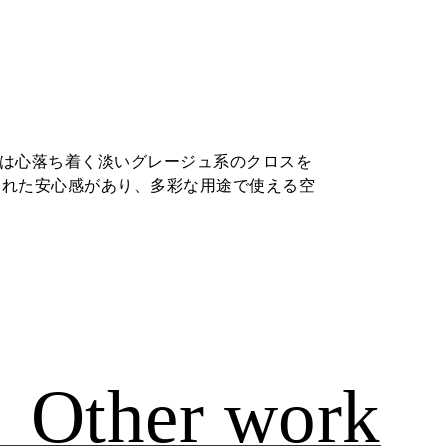
には心落ち着く淡いグレージュ系のクロスを
まれた安心感があり、多彩な用途で使える空
Other work