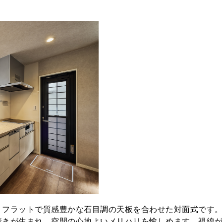
、フラットで質感豊かな石目調の天板を合わせた対面式です
着きが生まれ、空間の心地よいメリハリを愉しめます。視線