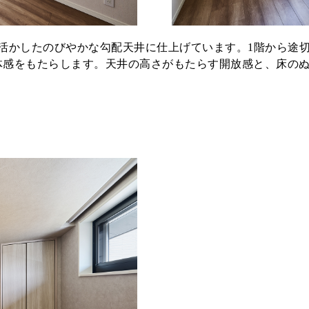
活かしたのびやかな勾配天井に仕上げています。1階から途
体感をもたらします。天井の高さがもたらす開放感と、床の