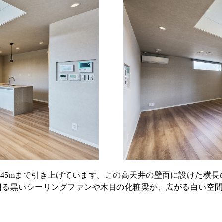
.45mまで引き上げています。この高天井の壁面に設けた横
回る黒いシーリングファンや木目の化粧梁が、広がる白い空