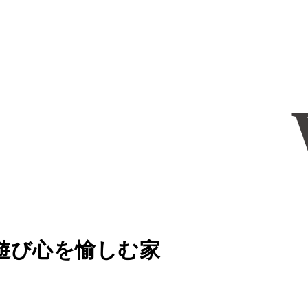
遊び心を愉しむ家