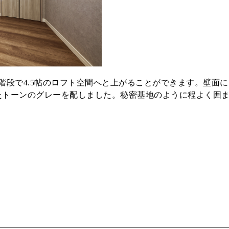
階段で4.5帖のロフト空間へと上がることができます。壁面
たトーンのグレーを配しました。秘密基地のように程よく囲