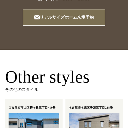
リアルサイズホーム来場予約
Other styles
その他のスタイル
名古屋市守山区笹ヶ根三丁目410番
名古屋市名東区香流三丁目218番