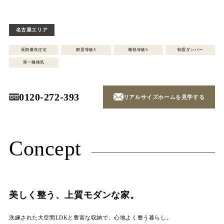
名古屋エリア
長期優良住宅
耐震等級3
断熱等級5
制震ダンパー
第一種換気
0120-272-393
リアルサイズホームを見学する
Concept
美しく整う、上質モダンな家。
洗練された大空間LDKと豊富な収納で、心地よく整う暮らし。