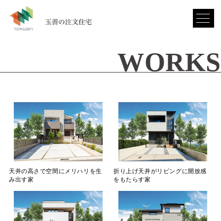
WORKS
天井の高さで空間にメリハリを生
折り上げ天井がリビングに開放感
み出す家
をもたらす家